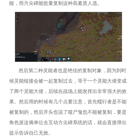
能，而方尖碑能批量复制这种高素质人选。
然后第二种灵能者也是绝佳的复制对象，因为到时
候灵能链接会被一起复制过去，等于一个灵能大佬变成
了两个灵能大佬，后续在战场上能发挥出非常强大的效
果。然后用的时候有几个点要注意，首先蠕行者是不能
被复制的，然后开头也说了噬尸鬼也不能被复制，要是
角色派这俩单位去互动方尖碑系统的话，就会直接弹出
提示告诉自己无效。