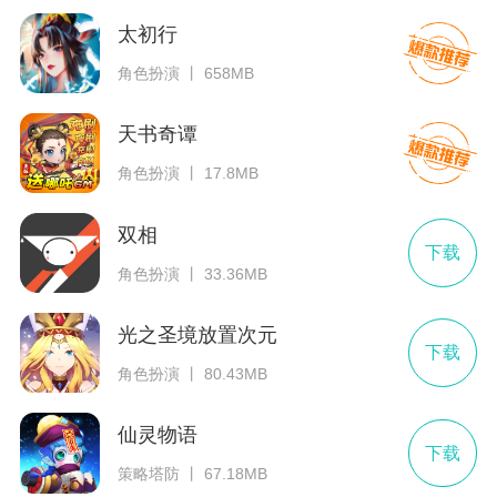
太初行
角色扮演 丨 658MB
天书奇谭
角色扮演 丨 17.8MB
双相
下载
角色扮演 丨 33.36MB
光之圣境放置次元
下载
角色扮演 丨 80.43MB
仙灵物语
下载
策略塔防 丨 67.18MB