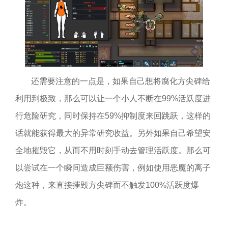
还需要注意的一点是，如果自己想将腐化方尖碑给
利用到极致，那么可以让一个小人不断在99%活跃度进
行危险研究，同时保持在59%抑制度来回跳跃，这样的
话就能获得最大的异常研究收益。另外如果自己希望安
全地摧毁它，从而不用时刻手动去管理活跃度。那么可
以尝试在一个瞬间造成巨额伤害，例如使用恶魔的离子
炮这种，来直接摧毁方尖碑而不触发100%活跃度爆
炸。