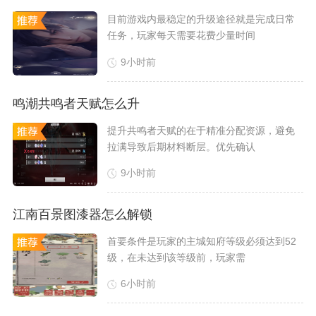
​目前游戏内最稳定的升级途径就是完成日常
任务，玩家每天需要花费少量时间
9小时前
鸣潮共鸣者天赋怎么升
​提升共鸣者天赋的在于精准分配资源，避免
拉满导致后期材料断层。优先确认
9小时前
江南百景图漆器怎么解锁
​首要条件是玩家的主城知府等级必须达到52
级，在未达到该等级前，玩家需
6小时前