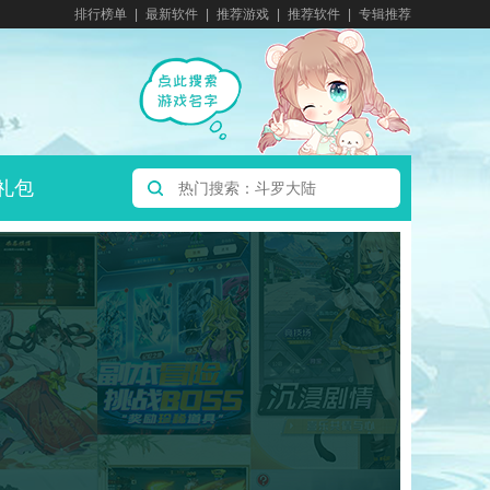
排行榜单
最新软件
推荐游戏
推荐软件
专辑推荐
礼包