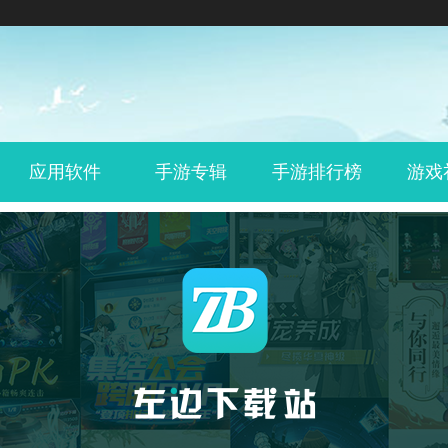
应用软件
手游专辑
手游排行榜
游戏