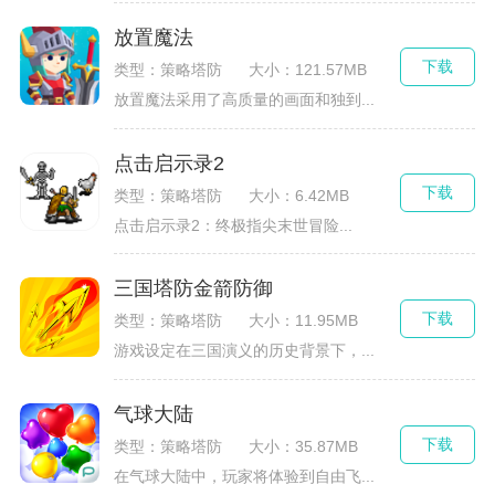
放置魔法
下载
类型：策略塔防
大小：121.57MB
放置魔法采用了高质量的画面和独到...
点击启示录2
下载
类型：策略塔防
大小：6.42MB
点击启示录2：终极指尖末世冒险...
三国塔防金箭防御
下载
类型：策略塔防
大小：11.95MB
游戏设定在三国演义的历史背景下，...
气球大陆
下载
类型：策略塔防
大小：35.87MB
在气球大陆中，玩家将体验到自由飞...