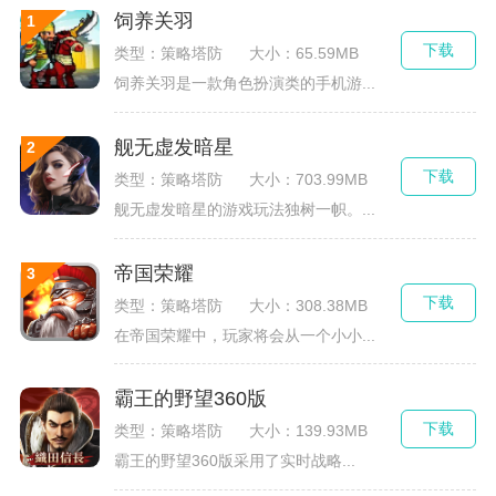
饲养关羽
下载
类型：策略塔防
大小：65.59MB
饲养关羽是一款角色扮演类的手机游...
舰无虚发暗星
下载
类型：策略塔防
大小：703.99MB
舰无虚发暗星的游戏玩法独树一帜。...
帝国荣耀
下载
类型：策略塔防
大小：308.38MB
在帝国荣耀中，玩家将会从一个小小...
霸王的野望360版
下载
类型：策略塔防
大小：139.93MB
霸王的野望360版采用了实时战略...