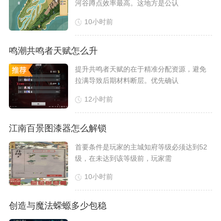
河谷蹲点效率最高。这地方是公认
10小时前
鸣潮共鸣者天赋怎么升
​提升共鸣者天赋的在于精准分配资源，避免
拉满导致后期材料断层。优先确认
12小时前
江南百景图漆器怎么解锁
​首要条件是玩家的主城知府等级必须达到52
级，在未达到该等级前，玩家需
10小时前
创造与魔法蝾螈多少包稳