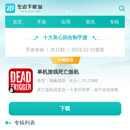
首页
手游
应用
资讯
专辑
十大良心回合制手游
手游专辑
共15款
2023-12-10更新
单机游戏死亡扳机
类型：策略塔防
大小：75.27MB
死亡扳机设定在一个末日世界，由于未知病毒的爆...
下载
专辑列表