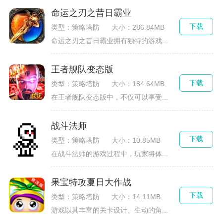
命运之刃之昔日霸业
下载
类型：策略塔防
大小：286.84MB
命运之刃之昔日霸业拥有独特的游戏...
王者舰队变态版
下载
类型：策略塔防
大小：184.64MB
在王者舰队变态版中，不仅可以享受...
战斗法师
下载
类型：策略塔防
大小：10.85MB
在战斗法师的游戏过程中，玩家将体...
果宝特攻夏日大作战
下载
类型：策略塔防
大小：14.11MB
游戏以其丰富的关卡设计、生动的角...