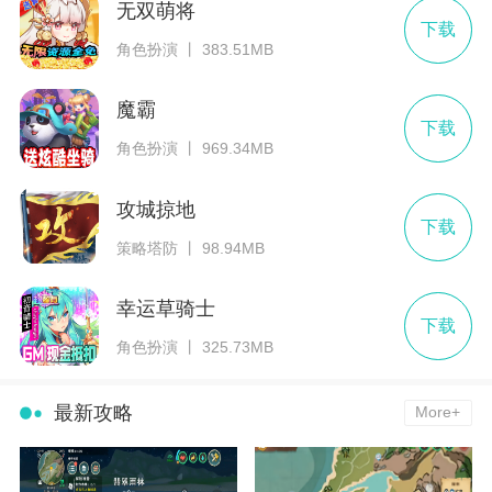
无双萌将
下载
角色扮演 丨 383.51MB
魔霸
下载
角色扮演 丨 969.34MB
攻城掠地
下载
策略塔防 丨 98.94MB
幸运草骑士
下载
角色扮演 丨 325.73MB
最新攻略
More+