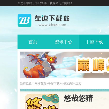
左边下载站，专业手游下载媒体门户网站！
首页
资讯中心
手游下载
当前位置：
网站首页
>
手游下载
>
休闲益智
> 正文
悠哉悠猜