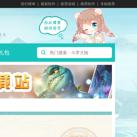
排行榜单
最新软件
推荐游戏
推荐软件
专辑推荐
礼包