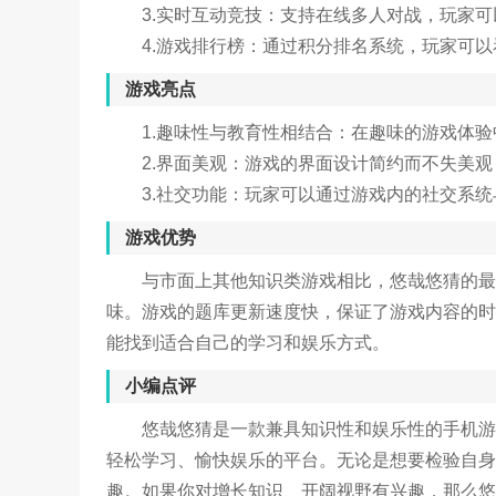
3.实时互动竞技：支持在线多人对战，玩家
4.游戏排行榜：通过积分排名系统，玩家可
游戏亮点
1.趣味性与教育性相结合：在趣味的游戏体
2.界面美观：游戏的界面设计简约而不失美
3.社交功能：玩家可以通过游戏内的社交系
游戏优势
与市面上其他知识类游戏相比，悠哉悠猜的最
味。游戏的题库更新速度快，保证了游戏内容的时
能找到适合自己的学习和娱乐方式。
小编点评
悠哉悠猜是一款兼具知识性和娱乐性的手机游
轻松学习、愉快娱乐的平台。无论是想要检验自身
趣。如果你对增长知识、开阔视野有兴趣，那么悠