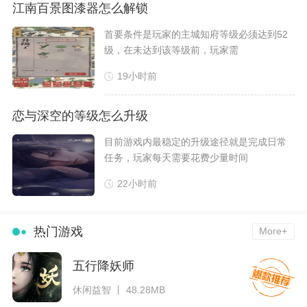
江南百景图漆器怎么解锁
​首要条件是玩家的主城知府等级必须达到52
级，在未达到该等级前，玩家需
19小时前
恋与深空的等级怎么升级
​目前游戏内最稳定的升级途径就是完成日常
任务，玩家每天需要花费少量时间
22小时前
热门游戏
More+
五行降妖师
休闲益智 丨 48.28MB