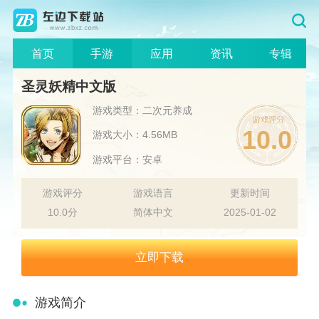
首页
手游
应用
资讯
专辑
圣灵妖精中文版
游戏类型：二次元养成
10.0
游戏大小：4.56MB
游戏平台：安卓
游戏评分
游戏语言
更新时间
10.0分
简体中文
2025-01-02
立即下载
游戏简介