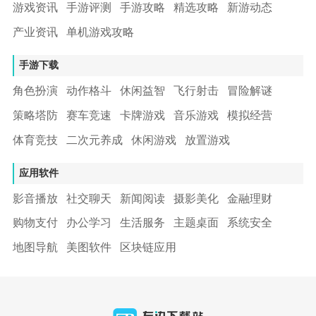
游戏资讯
手游评测
手游攻略
精选攻略
新游动态
产业资讯
单机游戏攻略
手游下载
角色扮演
动作格斗
休闲益智
飞行射击
冒险解谜
策略塔防
赛车竞速
卡牌游戏
音乐游戏
模拟经营
体育竞技
二次元养成
休闲游戏
放置游戏
应用软件
影音播放
社交聊天
新闻阅读
摄影美化
金融理财
购物支付
办公学习
生活服务
主题桌面
系统安全
地图导航
美图软件
区块链应用