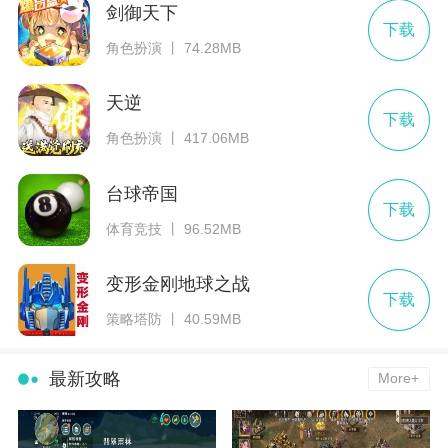
剑御天下
下载
角色扮演 丨 74.28MB
天逆
下载
角色扮演 丨 417.06MB
台球帝国
下载
体育竞技 丨 96.52MB
变形金刚地球之战
下载
策略塔防 丨 40.59MB
最新攻略
More+