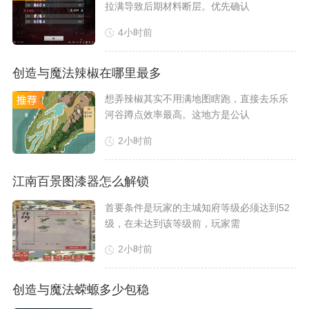
拉满导致后期材料断层。优先确认
4小时前
创造与魔法辣椒在哪里最多
​想弄辣椒其实不用满地图瞎跑，直接去乐乐
河谷蹲点效率最高。这地方是公认
2小时前
江南百景图漆器怎么解锁
​首要条件是玩家的主城知府等级必须达到52
级，在未达到该等级前，玩家需
2小时前
创造与魔法蝾螈多少包稳