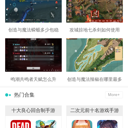
创造与魔法蝾螈多少包稳
攻城掠地七杀剑如何使用
鸣潮共鸣者天赋怎么升
创造与魔法辣椒在哪里最多
热门合集
More+
十大良心回合制手游
二次元前十名游戏手游