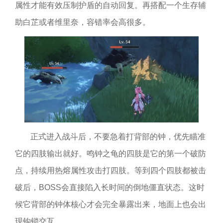
属性才能有效压制护盾的自动回复。再搭配一个生存辅
助白芷或者维里奈，容错率会高很多。
正式进入战斗后，不要急着打背部的钟，优先瞄准
它的四肢输出就好。鸣钟之龟的四肢是它的第一个破防
点，持续用热熔属性攻击打四肢。等到四个四肢都被击
破后，BOSS会直接陷入长时间的倒地僵直状态。这时
候它背部的钟体核心才会完全暴露出来，地面上也会出
现钩锁交互。