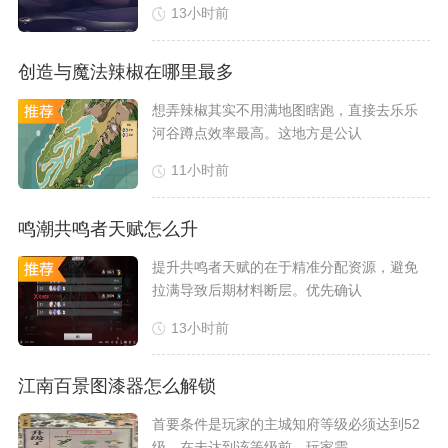
13小时前
创造与魔法辣椒在哪里最多
​想弄辣椒其实不用满地图瞎跑，直接去乐乐
河谷蹲点效率最高。这地方是公认
11小时前
鸣潮共鸣者天赋怎么升
​提升共鸣者天赋的在于精准分配资源，避免
拉满导致后期材料断层。优先确认
13小时前
江南百景图漆器怎么解锁
​首要条件是玩家的主城知府等级必须达到52
级，在未达到该等级前，玩家需