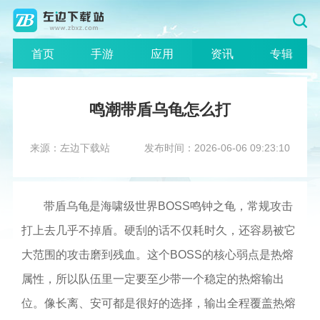
首页
手游
应用
资讯
专辑
鸣潮带盾乌龟怎么打
来源：左边下载站
发布时间：2026-06-06 09:23:10
带盾乌龟是海啸级世界BOSS鸣钟之龟，常规攻击
打上去几乎不掉盾。硬刮的话不仅耗时久，还容易被它
大范围的攻击磨到残血。这个BOSS的核心弱点是热熔
属性，所以队伍里一定要至少带一个稳定的热熔输出
位。像长离、安可都是很好的选择，输出全程覆盖热熔