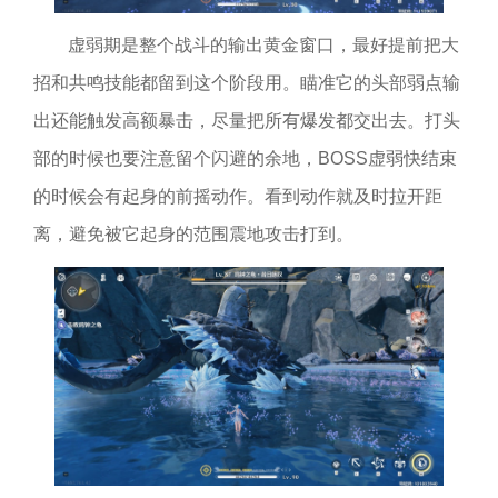
虚弱期是整个战斗的输出黄金窗口，最好提前把大
招和共鸣技能都留到这个阶段用。瞄准它的头部弱点输
出还能触发高额暴击，尽量把所有爆发都交出去。打头
部的时候也要注意留个闪避的余地，BOSS虚弱快结束
的时候会有起身的前摇动作。看到动作就及时拉开距
离，避免被它起身的范围震地攻击打到。