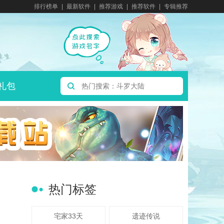
排行榜单
最新软件
推荐游戏
推荐软件
专辑推荐
礼包
热门标签
宅家33天
遗迹传说