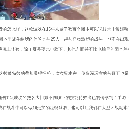
做的怎么样，这款游戏在15年来做了数百个团本可以说技术非常娴熟
人团本里战斗给我的体验是与25人一起与怪物激烈的战斗，也不会出现
手机上体验，除了屏幕要比电脑下，其他方面并不比电脑里的团本差
因为技能特效的叠加显得拥挤，这次副本在一位资深玩家的带领下也是
制作团队成功的把各大门派不同职业的技能特效出色的传承到了手游
戏在战斗中可以做到更加的流畅丝滑。也可以让我们在大型团战副本