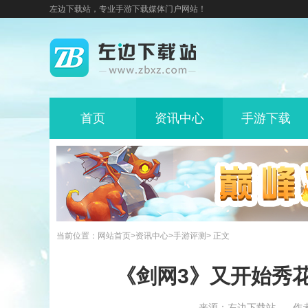
左边下载站，专业手游下载媒体门户网站！
首页
资讯中心
手游下载
当前位置：
网站首页
>
资讯中心
>
手游评测
> 正文
《剑网3》又开始秀
来源：左边下载站
作