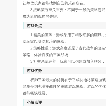
让每位玩家都能找到自己的乐趣所在。
3.战略策划至关重要：不同于一般的策略游
成为影响战局的关键。
游戏亮点
1.精美的画风：游戏采用了精致细腻的画风
给玩家以身临其境的体验。
2.策略性强：游戏高度还原了古代战争的复
策略，体验真实的三国战场。
3.社交系统完善：玩家可以创建或加入联盟
游戏优势
权御三国最大的优势在于它成功地将策略游戏
能享受到充满挑战性的策略游戏体验。游戏的优化
都能畅快玩耍。
小编点评