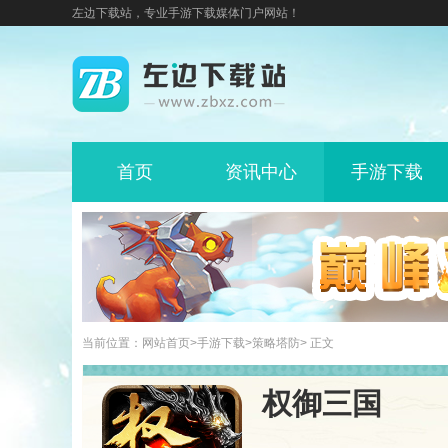
左边下载站，专业手游下载媒体门户网站！
首页
资讯中心
手游下载
当前位置：
网站首页
>
手游下载
>
策略塔防
> 正文
权御三国