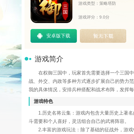
游戏类型：策略塔防
游戏评分：9.0分
安卓版下载
游戏简介
在权御三国中，玩家首先需要选择一个三国中
战、外交、内政等多种方式逐步扩展自己的势力范
我的具体情况，安排兵种搭配和战术布阵，发挥每
游戏特色
1.历史名将云集：游戏内包含大量历史上著
斗需要和个人喜好，灵活组合自己的武将阵容。
2.丰富的游戏玩法：除了基础的征战外，游