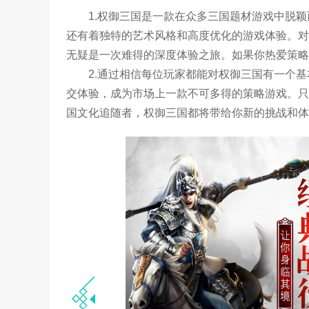
1.权御三国是一款在众多三国题材游戏中脱
还有着独特的艺术风格和高度优化的游戏体验。对
无疑是一次难得的深度体验之旅。如果你热爱策略
2.通过相信每位玩家都能对权御三国有一个
交体验，成为市场上一款不可多得的策略游戏。只
国文化追随者，权御三国都将带给你新的挑战和体