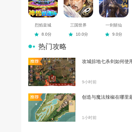
烈焰皇城
三国世界
一剑斩仙
8.0分
10.0分
9.0分
热门攻略
攻城掠地七杀剑如何使
9小时前
创造与魔法辣椒在哪里
1小时前