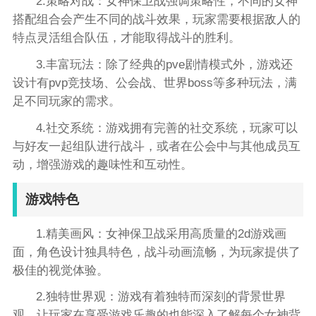
2.策略对战：女神保卫战强调策略性，不同的女神
搭配组合会产生不同的战斗效果，玩家需要根据敌人的
特点灵活组合队伍，才能取得战斗的胜利。
3.丰富玩法：除了经典的pve剧情模式外，游戏还
设计有pvp竞技场、公会战、世界boss等多种玩法，满
足不同玩家的需求。
4.社交系统：游戏拥有完善的社交系统，玩家可以
与好友一起组队进行战斗，或者在公会中与其他成员互
动，增强游戏的趣味性和互动性。
游戏特色
1.精美画风：女神保卫战采用高质量的2d游戏画
面，角色设计独具特色，战斗动画流畅，为玩家提供了
极佳的视觉体验。
2.独特世界观：游戏有着独特而深刻的背景世界
观，让玩家在享受游戏乐趣的也能深入了解每个女神背