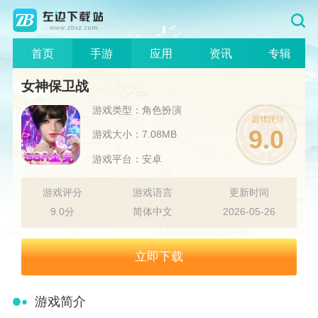
首页
手游
应用
资讯
专辑
女神保卫战
游戏类型：角色扮演
9.0
游戏大小：7.08MB
游戏平台：安卓
游戏评分
游戏语言
更新时间
9.0分
简体中文
2026-05-26
立即下载
游戏简介