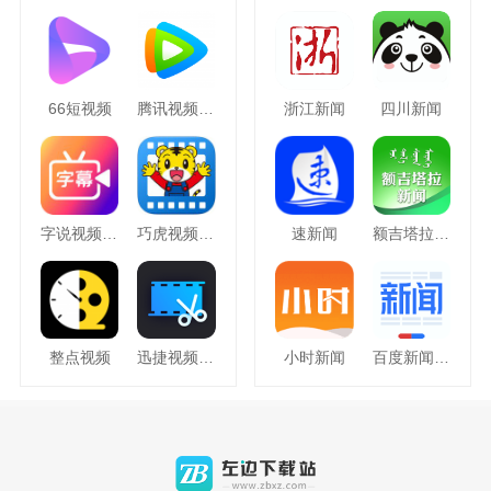
66短视频
腾讯视频hd
浙江新闻
四川新闻
字说视频字幕动画
巧虎视频乐园
速新闻
额吉塔拉新闻
整点视频
迅捷视频剪辑
小时新闻
百度新闻APP