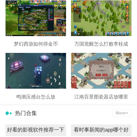
梦幻西游如何得金币
万国觉醒怎么打败李桂成
鸣潮压感台怎么放
江南百景图瓷器店放哪里
热门合集
More+
好看的影视软件推荐一下
看时事新闻的app哪个好