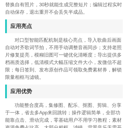
替换自有照片，30秒就能生成完整短片；编辑过程实时
自动保存，退出重开不会丢失半成品。
应用亮点
对口型智能匹配机制是核心亮点，导入歌曲后画面
自动对齐歌词节拍，不用手动调整音画同步；支持老照
片修复提亮，模糊旧图可一键优化清晰度；导出提供多
档画质选择，低清模式大幅压缩文件大小，发微信不超
限；每日签到、发布原创作品可领取免费素材券，解锁
限量相框与滤镜。
应用优势
功能整合度高，集修图、配乐、抠图、剪辑、分享
于一体，省去多App来回跳转；操作逻辑简单，全部功
能靠点击、滑动完成，零基础用户不用学习教程；素材
资源免费占比高，大部分相框、滤镜、背景音乐无需开