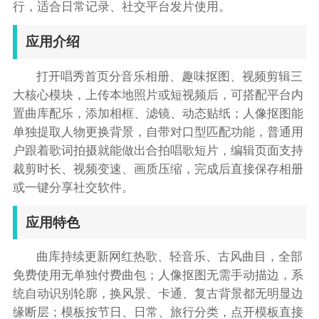
行，适合日常记录、社交平台发片使用。
应用介绍
打开唱秀首页分音乐相册、趣味抠图、视频剪辑三
大核心模块，上传本地照片或短视频后，可搭配平台内
置曲库配乐，添加相框、滤镜、动态贴纸；人像抠图能
单独提取人物更换背景，自带对口型匹配功能，普通用
户跟着歌词拍摄就能做出合拍唱歌短片，编辑页面支持
裁剪时长、视频变速、画质压缩，完成后直接保存相册
或一键分享社交软件。
应用特色
曲库持续更新网红热歌、轻音乐、古风曲目，全部
免费使用无单独付费曲包；人像抠图无需手动描边，系
统自动识别轮廓，换风景、卡通、复古背景都无明显边
缘断层；模板按节日、日常、旅行分类，点开模板直接