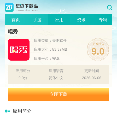
首页
手游
应用
资讯
专辑
唱秀
应用类型：美图软件
9.0
应用大小：53.37MB
应用平台：安卓
应用评分
应用语言
更新时间
9.0分
简体中文
2026-06-06
立即下载
应用简介